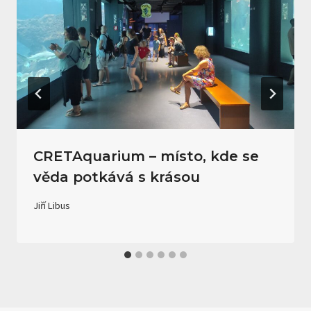
CRETAquarium – místo, kde se
věda potkává s krásou
Jiří Libus