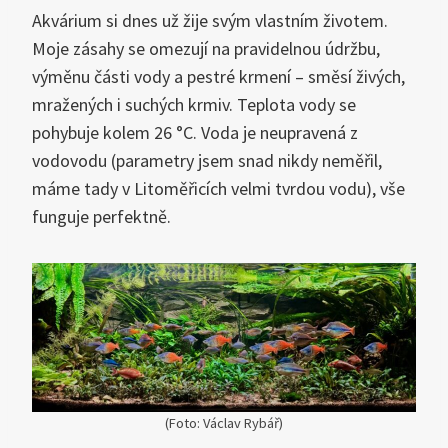
Akvárium si dnes už žije svým vlastním životem.
Moje zásahy se omezují na pravidelnou údržbu,
výměnu části vody a pestré krmení – směsí živých,
mražených i suchých krmiv. Teplota vody se
pohybuje kolem 26 °C. Voda je neupravená z
vodovodu (parametry jsem snad nikdy neměřil,
máme tady v Litoměřicích velmi tvrdou vodu), vše
funguje perfektně.
(Foto: Václav Rybář)