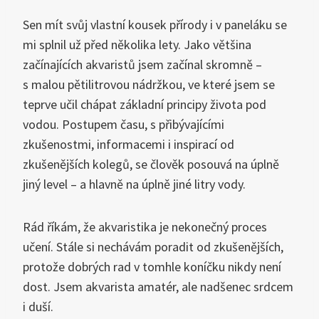
Sen mít svůj vlastní kousek přírody i v paneláku se
mi splnil už před několika lety. Jako většina
začínajících akvaristů jsem začínal skromně –
s malou pětilitrovou nádržkou, ve které jsem se
teprve učil chápat základní principy života pod
vodou. Postupem času, s přibývajícími
zkušenostmi, informacemi i inspirací od
zkušenějších kolegů, se člověk posouvá na úplně
jiný level – a hlavně na úplně jiné litry vody.
Rád říkám, že akvaristika je nekonečný proces
učení. Stále si nechávám poradit od zkušenějších,
protože dobrých rad v tomhle koníčku nikdy není
dost. Jsem akvarista amatér, ale nadšenec srdcem
i duší.