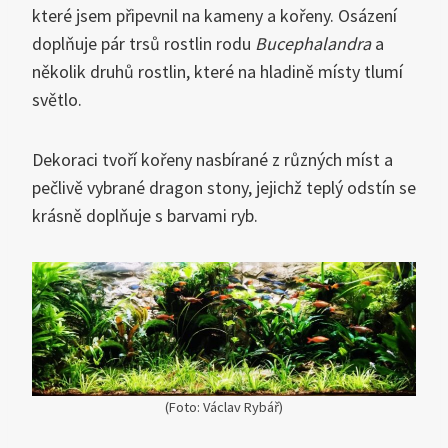
které jsem připevnil na kameny a kořeny. Osázení
doplňuje pár trsů rostlin rodu
Bucephalandra
a
několik druhů rostlin, které na hladině místy tlumí
světlo.
Dekoraci tvoří kořeny nasbírané z různých míst a
pečlivě vybrané dragon stony, jejichž teplý odstín se
krásně doplňuje s barvami ryb.
(Foto: Václav Rybář)