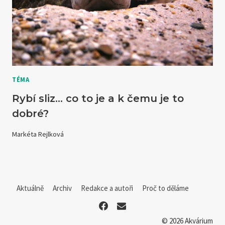
TÉMA
Rybí sliz… co to je a k čemu je to
dobré?
Markéta Rejlková
Aktuálně
Archiv
Redakce a autoři
Proč to děláme
© 2026 Akvárium